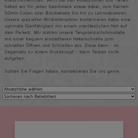
Kreuzristriemchen. Auch bei den Absatzhöhen und -arten
haben wir für jeden Geschmack etwas dabei, vom flachen
50mm Cuban oder Blockabsatz bis hin zu Latinoabsätzen.
Unsere speziellen Wildledersohlen kombinieren dabei eine
optimale Gleitfähigkeit mit einem unerlässlichen Halt auf
dem Parkett. Wir statten unsere Tangotanzschuhmodelle
mit einer bequem einstellbaren Hakenschnalle zum
schnellen Öffnen und Schließen aus. Diese kann - im
Gegensatz zu einem Druckknopf - beim Tanzen nicht
aufgehen.
Sollten Sie Fragen haben, kontaktieren Sie uns gerne.