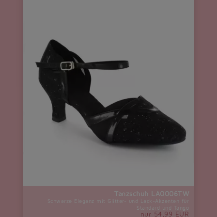
Tanzschuh LA0006TW
Schwarze Eleganz mit Glitter- und Lack-Akzenten für
Standard und Tango
nur 54,99 EUR