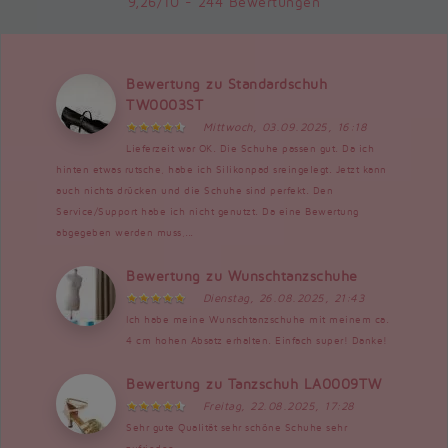
9,26/10 - 244 Bewertungen
Bewertung zu Standardschuh
TW0003ST
Mittwoch, 03.09.2025, 16:18
Lieferzeit war OK. Die Schuhe passen gut. Da ich
hinten etwas rutsche, habe ich Silikonpad sreingelegt. Jetzt kann
auch nichts drücken und die Schuhe sind perfekt. Den
Service/Support habe ich nicht genutzt. Da eine Bewertung
abgegeben werden muss,...
Bewertung zu Wunschtanzschuhe
Dienstag, 26.08.2025, 21:43
Ich habe meine Wunschtanzschuhe mit meinem ca.
4 cm hohen Absatz erhalten. Einfach super! Danke!
Bewertung zu Tanzschuh LA0009TW
Freitag, 22.08.2025, 17:28
Sehr gute Qualität sehr schöne Schuhe sehr