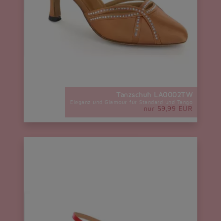
Tanzschuh LA0002TW
Eleganz und Glamour für Standard und Tango
nur 59,99 EUR