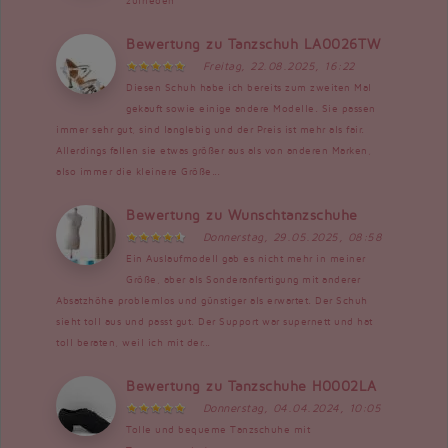
zufrieden
Bewertung zu Tanzschuh LA0026TW
Freitag, 22.08.2025, 16:22
Diesen Schuh habe ich bereits zum zweiten Mal
gekauft sowie einige andere Modelle. Sie passen
immer sehr gut, sind langlebig und der Preis ist mehr als fair.
Allerdings fallen sie etwas größer aus als von anderen Marken,
also immer die kleinere Größe...
Bewertung zu Wunschtanzschuhe
Donnerstag, 29.05.2025, 08:58
Ein Auslaufmodell gab es nicht mehr in meiner
Größe, aber als Sonderanfertigung mit anderer
Absatzhöhe problemlos und günstiger als erwartet. Der Schuh
sieht toll aus und passt gut. Der Support war supernett und hat
toll beraten, weil ich mit der...
Bewertung zu Tanzschuhe H0002LA
Donnerstag, 04.04.2024, 10:05
Tolle und bequeme Tanzschuhe mit