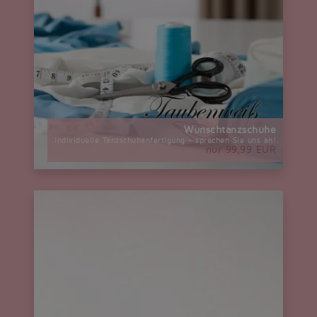
Wunschtanzschuhe
Individuelle Tanzschuhanfertigung - sprechen Sie uns an!
nur 99,99 EUR