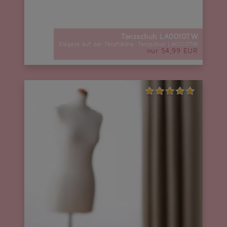
Tanzschuh LA0010TW
Eleganz auf der Tanzfläche: Tanzschuh LA0010TW
nur 54,99 EUR