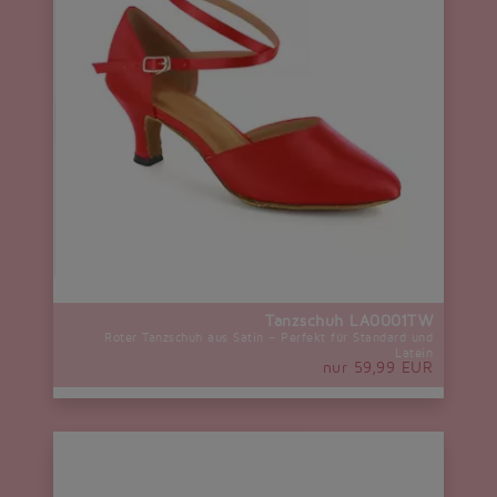
Tanzschuh LA0001TW
Roter Tanzschuh aus Satin – Perfekt für Standard und
Latein
nur 59,99 EUR