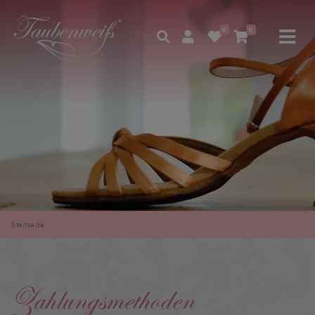
0
0
Startseite
Zahlungsmethoden