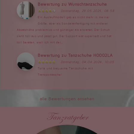
Bewertung zu Wunschtanzschuhe
Donnerstag, 29.05.2025, 08:58
Ein Auslaufmodell gab es nicht mehr in meiner
Größe, aber als Sonderanfertigung mit anderer
Absatzhöhe problemlos und günstiger als erwartet. Der Schuh
sieht toll aus und passt gut. Der Support war supernett und hat
toll beraten, weil ich mit der...
Bewertung zu Tanzschuhe H0002LA
Donnerstag, 04.04.2024, 10:05
Tolle und bequeme Tanzschuhe mit
Transporttasche!
alle Bewertungen ansehen
Tanzratgeber