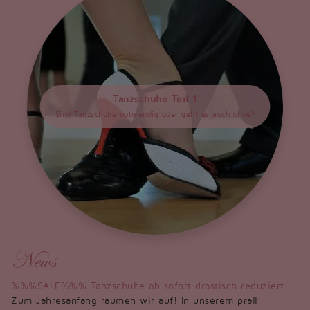
Tanzschuhe Teil 1
Sind Tanzschuhe notwendig oder geht es auch ohne?
News
%%%SALE%%% Tanzschuhe ab sofort drastisch reduziert!
Zum Jahresanfang räumen wir auf! In unserem prall