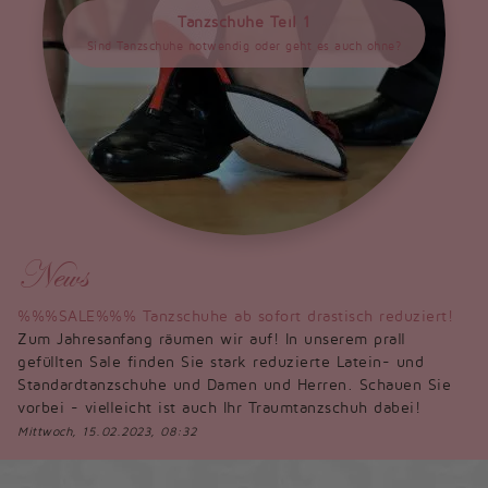
Tanzschuhe Teil 1
Sind Tanzschuhe notwendig oder geht es auch ohne?
News
%%%SALE%%% Tanzschuhe ab sofort drastisch reduziert!
Zum Jahresanfang räumen wir auf! In unserem prall
gefüllten Sale finden Sie stark reduzierte Latein- und
Standardtanzschuhe und Damen und Herren. Schauen Sie
vorbei - vielleicht ist auch Ihr Traumtanzschuh dabei!
Mittwoch, 15.02.2023, 08:32