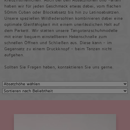
Kreuzristriemchen. Auch bei den Absatzhöhen und -arten
haben wir für jeden Geschmack etwas dabei, vom flachen
50mm Cuban oder Blockabsatz bis hin zu Latinoabsätzen.
Unsere speziellen Wildledersohlen kombinieren dabei eine
optimale Gleitfähigkeit mit einem unerlässlichen Halt auf
dem Parkett. Wir statten unsere Tangotanzschuhmodelle
mit einer bequem einstellbaren Hakenschnalle zum
schnellen Öffnen und Schließen aus. Diese kann - im
Gegensatz zu einem Druckknopf - beim Tanzen nicht
aufgehen.
Sollten Sie Fragen haben, kontaktieren Sie uns gerne.