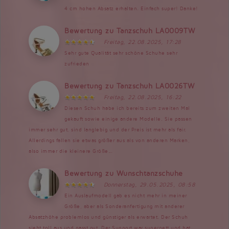
4 cm hohen Absatz erhalten. Einfach super! Danke!
Bewertung zu Tanzschuh LA0009TW
Freitag, 22.08.2025, 17:28
Sehr gute Qualität sehr schöne Schuhe sehr
zufrieden
Bewertung zu Tanzschuh LA0026TW
Freitag, 22.08.2025, 16:22
Diesen Schuh habe ich bereits zum zweiten Mal
gekauft sowie einige andere Modelle. Sie passen
immer sehr gut, sind langlebig und der Preis ist mehr als fair.
Allerdings fallen sie etwas größer aus als von anderen Marken,
also immer die kleinere Größe...
Bewertung zu Wunschtanzschuhe
Donnerstag, 29.05.2025, 08:58
Ein Auslaufmodell gab es nicht mehr in meiner
Größe, aber als Sonderanfertigung mit anderer
Absatzhöhe problemlos und günstiger als erwartet. Der Schuh
sieht toll aus und passt gut. Der Support war supernett und hat