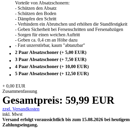
Vorteile von Absatzschonern:
- Schützen den Absatz
- Schützen den Boden
- D
ämpfen den Schritt
- Verhindern ein Abrutschen und erhöhen die Standfestigkeit
- Geben Sicherheit bei Fersenschritten und Fersenabzügen
- Sorgen für einen weichen Auftritt
- Geben ca. 0,4 cm an Höhe dazu
- Fast unzerstörbar, kaum "abtanzbar"
2 Paar Absatzschoner (+ 5,00 EUR)
3 Paar Absatzschoner (+ 7,50 EUR)
4 Paar Absatzschoner (+ 10,00 EUR)
5 Paar Absatzschoner (+ 12,50 EUR)
+
0,00
EUR
Zusammenfassung
Gesamtpreis:
59,99
EUR
zzgl. Versandkosten
inkl. Mwst
Versand erfolgt voraussichtlich bis zum 15.08.2026 bei heutigem
Zahlungseingang.