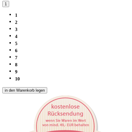
1
1
2
3
4
5
6
7
8
9
10
in den Warenkorb legen