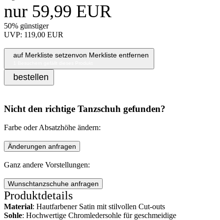
nur 59,99 EUR
50% günstiger
UVP: 119,00 EUR
auf Merkliste setzen
von Merkliste entfernen
1
Besuchern gefällt dieses Produkt
bestellen
Nicht den richtige Tanzschuh gefunden?
Farbe oder Absatzhöhe ändern:
Änderungen anfragen
Ganz andere Vorstellungen:
Wunschtanzschuhe anfragen
Produktdetails
Material
: Hautfarbener Satin mit stilvollen Cut-outs
Sohle
: Hochwertige Chromledersohle für geschmeidige