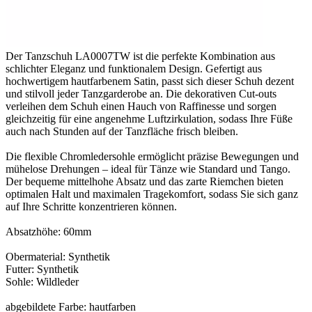
Der Tanzschuh LA0007TW ist die perfekte Kombination aus
schlichter Eleganz und funktionalem Design. Gefertigt aus
hochwertigem hautfarbenem Satin, passt sich dieser Schuh dezent
und stilvoll jeder Tanzgarderobe an. Die dekorativen Cut-outs
verleihen dem Schuh einen Hauch von Raffinesse und sorgen
gleichzeitig für eine angenehme Luftzirkulation, sodass Ihre Füße
auch nach Stunden auf der Tanzfläche frisch bleiben.
Die flexible Chromledersohle ermöglicht präzise Bewegungen und
mühelose Drehungen – ideal für Tänze wie Standard und Tango.
Der bequeme mittelhohe Absatz und das zarte Riemchen bieten
optimalen Halt und maximalen Tragekomfort, sodass Sie sich ganz
auf Ihre Schritte konzentrieren können.
Absatzhöhe: 60mm
Obermaterial: Synthetik
Futter: Synthetik
Sohle: Wildleder
abgebildete Farbe: hautfarben