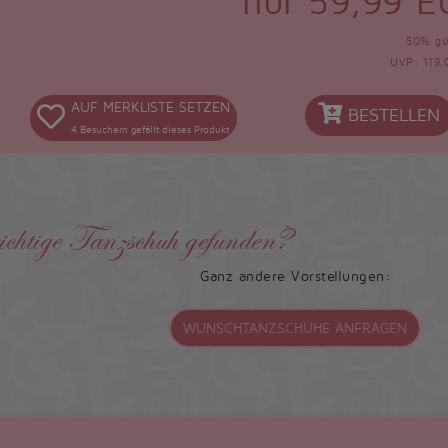
nur 59,99 
50% gü
UVP: 119,
AUF MERKLISTE SETZEN
BESTELLEN
4
Besuchern gefällt dieses Produkt
ichtige Tanzschuh gefunden?
Ganz andere Vorstellungen:
WUNSCHTANZSCHUHE ANFRAGEN