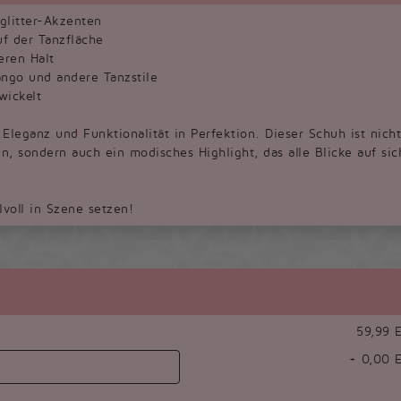
glitter-Akzenten
uf der Tanzfläche
eren Halt
ango und andere Tanzstile
wickelt
eganz und Funktionalität in Perfektion. Dieser Schuh ist nicht
en, sondern auch ein modisches Highlight, das alle Blicke auf sic
ilvoll in Szene setzen!
59,99 
+
0,00
E