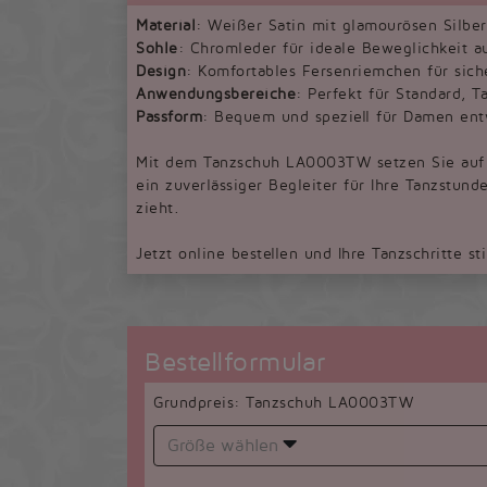
Material
: Weißer Satin mit glamourösen Silber
Sohle
: Chromleder für ideale Beweglichkeit a
Design
: Komfortables Fersenriemchen für sich
Anwendungsbereiche
: Perfekt für Standard, T
Passform
: Bequem und speziell für Damen ent
Mit dem Tanzschuh LA0003TW setzen Sie auf El
ein zuverlässiger Begleiter für Ihre Tanzstund
zieht.
Jetzt online bestellen und Ihre Tanzschritte st
Bestellformular
Grundpreis: Tanzschuh LA0003TW
Größe wählen