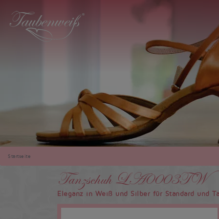
Startseite
Tanzschuh LA0003TW
Eleganz in Weiß und Silber für Standard und T