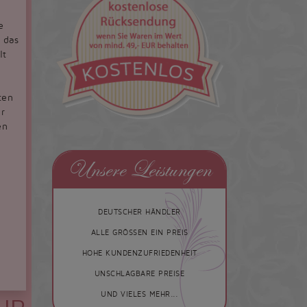
e
 das
lt
ten
r
en
Unsere Leistungen
DEUTSCHER HÄNDLER
ALLE GRÖSSEN EIN PREIS
HOHE KUNDENZUFRIEDENHEIT
UNSCHLAGBARE PREISE
UND VIELES MEHR...