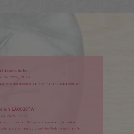
chtanzschuhe
26.08.2025, 21:43
zschuhe mit meinem ca. 4 cm hohen Absatz erhalten.
zschuh LA0026TW
2.08.2025, 16:22
eits zum zweiten Mal gekauft sowie einige andere
ehr gut, sind langlebig und der Preis ist mehr als fair.