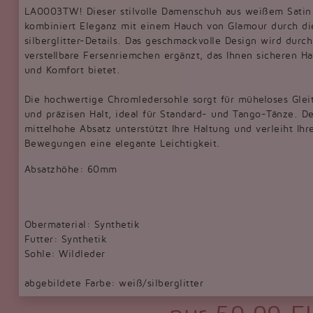
LA0003TW! Dieser stilvolle Damenschuh aus weißem Satin
kombiniert Eleganz mit einem Hauch von Glamour durch di
silberglitter-Details. Das geschmackvolle Design wird durch
verstellbare Fersenriemchen ergänzt, das Ihnen sicheren Ha
und Komfort bietet.
Die hochwertige Chromledersohle sorgt für müheloses Glei
und präzisen Halt, ideal für Standard- und Tango-Tänze. De
mittelhohe Absatz unterstützt Ihre Haltung und verleiht Ihr
Bewegungen eine elegante Leichtigkeit.
Absatzhöhe: 60mm
Obermaterial: Synthetik
Futter: Synthetik
Sohle: Wildleder
abgebildete Farbe: weiß/silberglitter