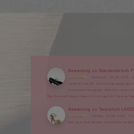
Bewertung zu Standardschuh 
Mittwoch, 03.09.2025, 1
Lieferzeit war OK. Die Schuhe passen gut. 
Silikonpad sreingelegt. Jetzt kann auch ni
Den Service/Support habe ich nicht genutzt. Da eine B
Bewertung zu Tanzschuh LA0
Freitag, 22.08.2025, 17:
Sehr gute Qualität sehr schöne Schuhe seh