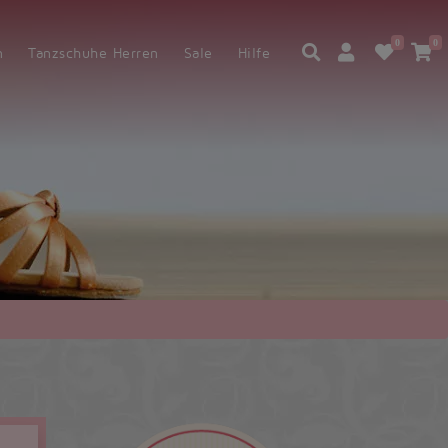
0
0
en
Tanzschuhe Herren
Sale
Hilfe