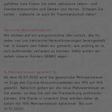
gefüllten Sale finden Sie stark reduzierte Latein- und
Standardtanzschuhe und Damen und Herren. Schauen Sie
vorbei - vielleicht ist auch Ihr Traumtanzschuh dabei!
Mittwoch, 15.02.2023, 08:32
Herzliche Weihnachtsgrüße!
Wir blicken auf ein ereignisreiches Jahr zurück, das für
jeden von uns zahlreiche Herausforderungen bereitgestellt
hat. In diesem Jahr haben wir gemerkt, wie wichtig es ist,
sich aufeinander verlassen zu können. Dafür wollen wir
jedem unserer Kunden DANKE sagen.
Mittwoch, 23.12.2020, 14:55
% Mehrwertsteuer gesenkt! %
Ab dem 01.07.2020 wird die gesetzliche Mehrwertsteuer
im Zuge des Corona-Konjunkturpaketes von 19% auf 16%
gesenkt. Natürlich geben wir die neue Mehrwertsteuer an
Sie weiter, so dass Sie von der Preissenkung profitieren
können. Alle Preise in unserem Shop werden daher ab
sofort mit 16% Mehrwertsteuer berechnet. Bis zum
31.12.2020!