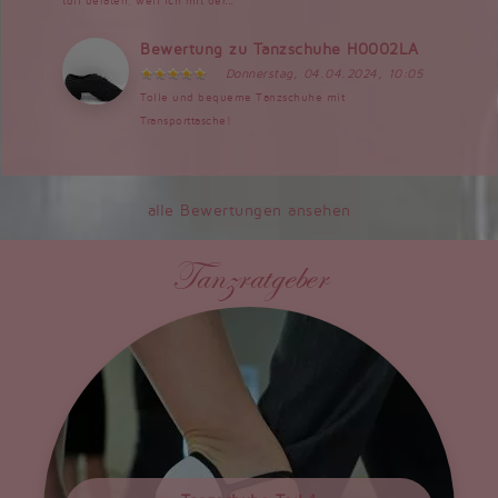
toll beraten, weil ich mit der...
Bewertung zu Tanzschuhe H0002LA
Donnerstag, 04.04.2024, 10:05
Tolle und bequeme Tanzschuhe mit
Transporttasche!
alle Bewertungen ansehen
Tanzratgeber