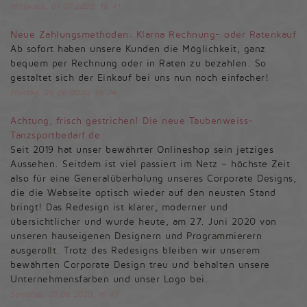
Mittwoch, 01.07.2020, 16:41
Neue Zahlungsmethoden: Klarna Rechnung- oder Ratenkauf
Ab sofort haben unsere Kunden die Möglichkeit, ganz
bequem per Rechnung oder in Raten zu bezahlen. So
gestaltet sich der Einkauf bei uns nun noch einfacher!
Montag, 29.06.2020, 16:24
Achtung, frisch gestrichen! Die neue Taubenweiss-
Tanzsportbedarf.de
Seit 2019 hat unser bewährter Onlineshop sein jetziges
Aussehen. Seitdem ist viel passiert im Netz – höchste Zeit
also für eine Generalüberholung unseres Corporate Designs,
die die Webseite optisch wieder auf den neusten Stand
bringt! Das Redesign ist klarer, moderner und
übersichtlicher und wurde heute, am 27. Juni 2020 von
unseren hauseigenen Designern und Programmierern
ausgerollt. Trotz des Redesigns bleiben wir unserem
bewährten Corporate Design treu und behalten unsere
Unternehmensfarben und unser Logo bei.
Samstag, 27.06.2020, 16:17