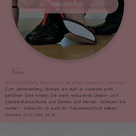
Tanzschuhe Teil 1
Sind Tanzschuhe notwendig oder geht es auch ohne?
News
%%%SALE%%% Tanzschuhe ab sofort drastisch reduziert!
Zum Jahresanfang räumen wir auf! In unserem prall
gefüllten Sale finden Sie stark reduzierte Latein- und
Standardtanzschuhe und Damen und Herren. Schauen Sie
vorbei - vielleicht ist auch Ihr Traumtanzschuh dabei!
Mittwoch, 15.02.2023, 08:32