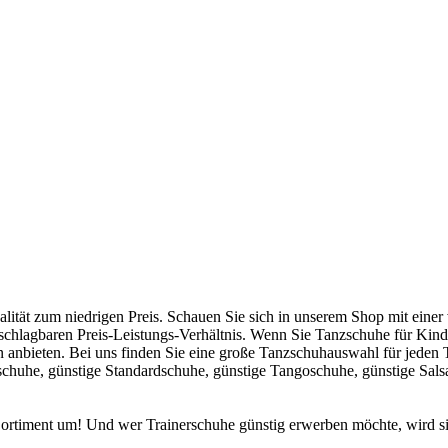
alität zum niedrigen Preis. Schauen Sie sich in unserem Shop mit einer
lagbaren Preis-Leistungs-Verhältnis. Wenn Sie Tanzschuhe für Kinder
 anbieten. Bei uns finden Sie eine große Tanzschuhauswahl für jeden
chuhe, günstige Standardschuhe, günstige Tangoschuhe, günstige Salsa
Sortiment um! Und wer Trainerschuhe günstig erwerben möchte, wird si