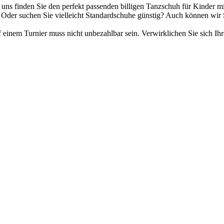
i uns finden Sie den perfekt passenden billigen Tanzschuh für Kinder m
Oder suchen Sie vielleicht Standardschuhe günstig? Auch können wir 
 einem Turnier muss nicht unbezahlbar sein. Verwirklichen Sie sich Ih