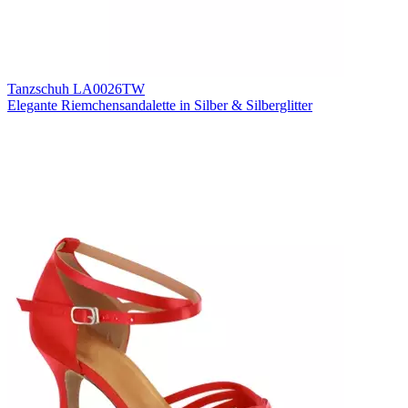
Tanzschuh LA0026TW
Elegante Riemchensandalette in Silber & Silberglitter