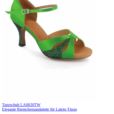
Tanzschuh LA0020TW
Elegante Riemchensandalette für Latein-Tänze