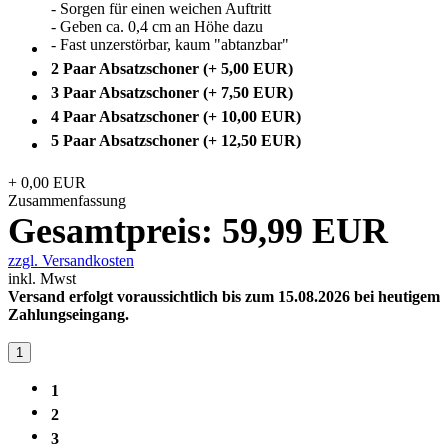
- Sorgen für einen weichen Auftritt
- Geben ca. 0,4 cm an Höhe dazu
- Fast unzerstörbar, kaum "abtanzbar"
2 Paar Absatzschoner (+ 5,00 EUR)
3 Paar Absatzschoner (+ 7,50 EUR)
4 Paar Absatzschoner (+ 10,00 EUR)
5 Paar Absatzschoner (+ 12,50 EUR)
+
0,00
EUR
Zusammenfassung
Gesamtpreis:
59,99
EUR
zzgl. Versandkosten
inkl. Mwst
Versand erfolgt voraussichtlich bis zum 15.08.2026 bei heutigem
Zahlungseingang.
1
1
2
3