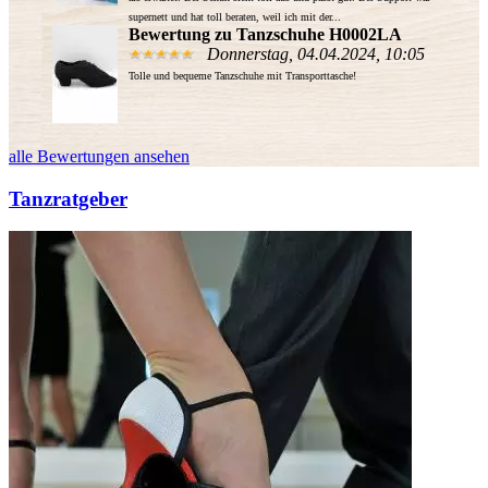
supernett und hat toll beraten, weil ich mit der...
Bewertung zu Tanzschuhe H0002LA
Donnerstag, 04.04.2024, 10:05
Tolle und bequeme Tanzschuhe mit Transporttasche!
alle Bewertungen ansehen
Tanzratgeber