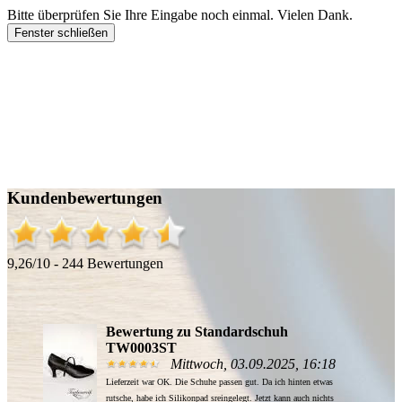
Bitte überprüfen Sie Ihre Eingabe noch einmal. Vielen Dank.
Fenster schließen
Kundenbewertungen
9,26/10 - 244 Bewertungen
Bewertung zu Standardschuh
TW0003ST
Mittwoch, 03.09.2025, 16:18
Lieferzeit war OK. Die Schuhe passen gut. Da ich hinten etwas
rutsche, habe ich Silikonpad sreingelegt. Jetzt kann auch nichts