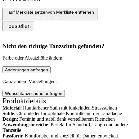
auf Merkliste setzen
von Merkliste entfernen
2
Besuchern gefällt dieses Produkt
bestellen
Nicht den richtige Tanzschuh gefunden?
Farbe oder Absatzhöhe ändern:
Änderungen anfragen
Ganz andere Vorstellungen:
Wunschtanzschuhe anfragen
Produktdetails
Material
: Hautfarbener Satin mit funkelnden Strasssteinen
Sohle
: Chromleder für optimale Kontrolle auf der Tanzfläche
Design
: Feminin und stabil dank verstellbarem Riemchen
Anwendungsbereiche
: Perfekt für Standard, Tango und andere
Tanzstile
Passform:
Komfortabel und speziell für Damen entwickelt