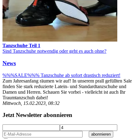
Tanzschuhe Teil 1
Sind Tanzschuhe notwendig oder geht es auch ohne?
News
%%%SALE%%% Tanzschuhe ab sofort drastisch reduziert!
Zum Jahresanfang räumen wir auf! In unserem prall gefüllten Sale
finden Sie stark reduzierte Latein- und Standardtanzschuhe und
Damen und Herren. Schauen Sie vorbei - vielleicht ist auch Ihr
Traumtanzschuh dabei!
Mittwoch, 15.02.2023, 08:32
Jetzt Newsletter abonnieren
abonnieren