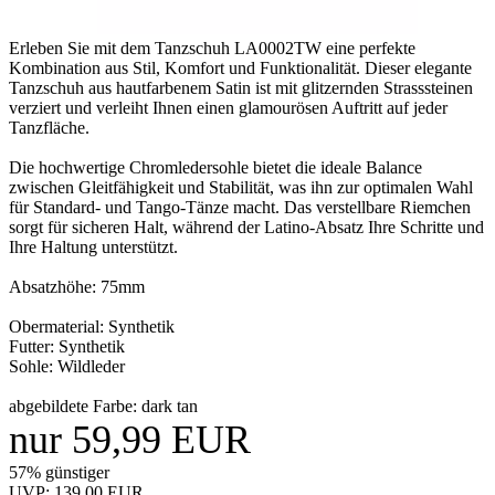
Erleben Sie mit dem Tanzschuh LA0002TW eine perfekte
Kombination aus Stil, Komfort und Funktionalität. Dieser elegante
Tanzschuh aus hautfarbenem Satin ist mit glitzernden Strasssteinen
verziert und verleiht Ihnen einen glamourösen Auftritt auf jeder
Tanzfläche.
Die hochwertige Chromledersohle bietet die ideale Balance
zwischen Gleitfähigkeit und Stabilität, was ihn zur optimalen Wahl
für Standard- und Tango-Tänze macht. Das verstellbare Riemchen
sorgt für sicheren Halt, während der Latino-Absatz Ihre Schritte und
Ihre Haltung unterstützt.
Absatzhöhe: 75mm
Obermaterial: Synthetik
Futter: Synthetik
Sohle: Wildleder
abgebildete Farbe: dark tan
nur 59,99 EUR
57% günstiger
UVP: 139,00 EUR