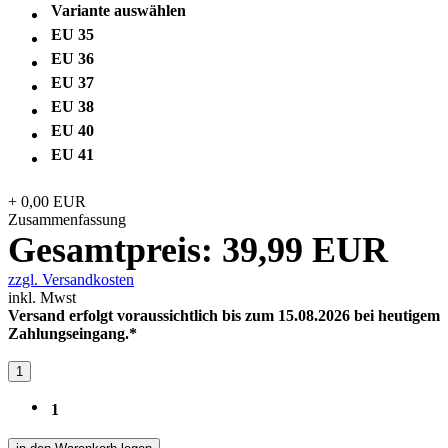
Variante auswählen
EU 35
EU 36
EU 37
EU 38
EU 40
EU 41
+
0,00
EUR
Zusammenfassung
Gesamtpreis:
39,99
EUR
zzgl. Versandkosten
inkl. Mwst
Versand erfolgt voraussichtlich bis zum 15.08.2026 bei heutigem
Zahlungseingang.*
1
1