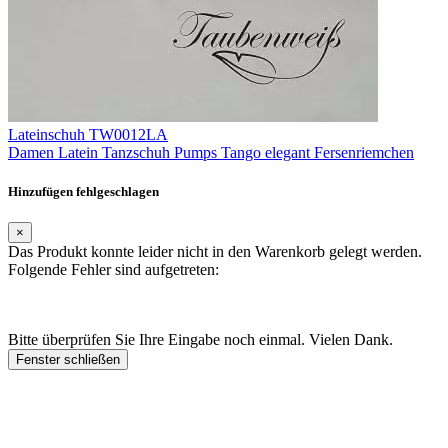
Lateinschuh TW0012LA
Damen Latein Tanzschuh Pumps Tango elegant Fersenriemchen
Hinzufügen fehlgeschlagen
×
Das Produkt konnte leider nicht in den Warenkorb gelegt werden.
Folgende Fehler sind aufgetreten:
Bitte überprüfen Sie Ihre Eingabe noch einmal. Vielen Dank.
Fenster schließen