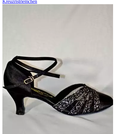
Kreuzristriemchen