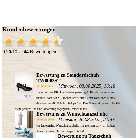
Kundenbewertungen
9,26/10 - 244 Bewertungen
Bewertung zu Standardschuh
TW0003ST
Mittwoch, 03.09.2025, 16:18
Lieferzeit war OK. Die Schuhe passen gut. Da ich hinten etwas
rutsche, habe ich Silikonpad sreingelegt. Jetzt kann auch nichts
drücken und die Schuhe sind perfekt. Den Service/Support habe ich
nicht genutzt. Da eine Bewertung abgegeben werden muss,...
Bewertung zu Wunschtanzschuhe
Dienstag, 26.08.2025, 21:43
Ich habe meine Wunschtanzschuhe mit meinem ca. 4 cm hohen
Absatz erhalten. Einfach super! Danke!
Bewertung zu Tanzschuh