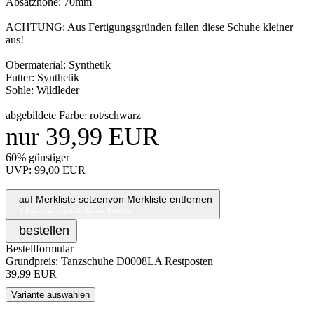
Absatzhöhe: 70mm
ACHTUNG: Aus Fertigungsgründen fallen diese Schuhe kleiner
aus!
Obermaterial: Synthetik
Futter: Synthetik
Sohle: Wildleder
abgebildete Farbe: rot/schwarz
nur 39,99 EUR
60% günstiger
UVP: 99,00 EUR
auf Merkliste setzen
von Merkliste entfernen
1
Besuchern gefällt dieses Produkt
bestellen
Bestellformular
Grundpreis: Tanzschuhe D0008LA
Restposten
39,99 EUR
Variante auswählen