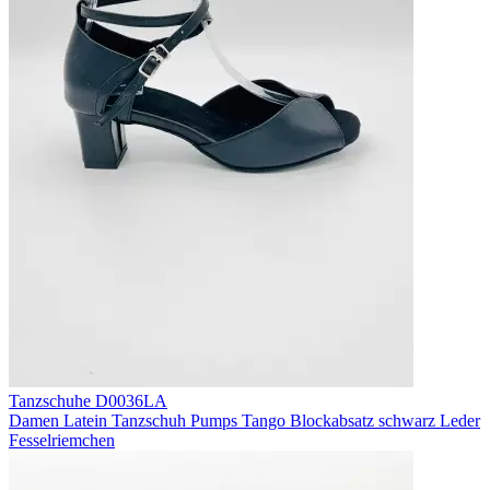
Tanzschuhe D0036LA
Damen Latein Tanzschuh Pumps Tango Blockabsatz schwarz Leder
Fesselriemchen