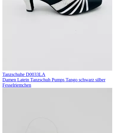
Tanzschuhe D0033LA
Damen Latein Tanzschuh Pumps Tango schwarz silber
Fesselriemchen