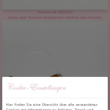
Tanzschuhe D0012LA
Damen Latein Tanzschuh Sandalette Satin Hautfarbe Salsa Riemchen
Cookie-Einstellungen
Hier finden Sie eine Übersicht über alle verwendeten
Cookies mit Informationen zu Anbieter, Zweck und