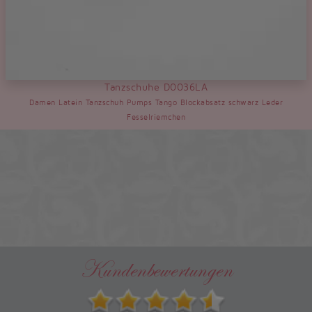
Tanzschuhe D0036LA
Damen Latein Tanzschuh Pumps Tango Blockabsatz schwarz Leder
Fesselriemchen
Kundenbewertungen