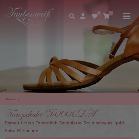
0
0
Startseite
Tanzschuhe D0006LA
Damen Latein Tanzschuh Sandalette Satin schwarz gold
Salsa Riemchen