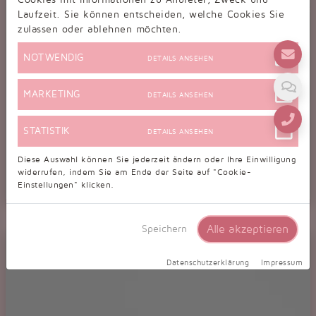
Laufzeit. Sie können entscheiden, welche Cookies Sie
zulassen oder ablehnen möchten.
NOTWENDIG
DETAILS ANSEHEN
MARKETING
DETAILS ANSEHEN
STATISTIK
DETAILS ANSEHEN
Diese Auswahl können Sie jederzeit ändern oder Ihre Einwilligung
widerrufen, indem Sie am Ende der Seite auf "Cookie-
Einstellungen" klicken.
Tanzschuhe D0007LA
Damen Latein Tanzschuh Pumps Tango silber glitter Fersenriemchen
Alle akzeptieren
Speichern
Datenschutzerklärung
Impressum