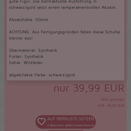
gute Figur. Die kontrastvolle Ausführung in
schwarz/gold setzt einen temperamentvollen Akzent.
Absatzhöhe: 50mm
ACHTUNG: Aus Fertigungsgründen fallen diese Schuhe
kleiner aus!
Obermaterial: Synthetik
Futter: Synthetik
Sohle: Wildleder
abgebildete Farbe: schwarz/gold
nur 39,99 EUR
60% günstiger
UVP: 99,00 EUR
AUF MERKLISTE SETZEN
0
Besuchern gefällt dieses Produkt