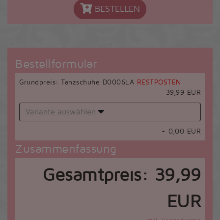
BESTELLEN
Bestellformular
Grundpreis: Tanzschuhe D0006LA
RESTPOSTEN
39,99 EUR
Variante auswählen
+
0,00
EUR
Zusammenfassung
Gesamtpreis:
39,99
EUR