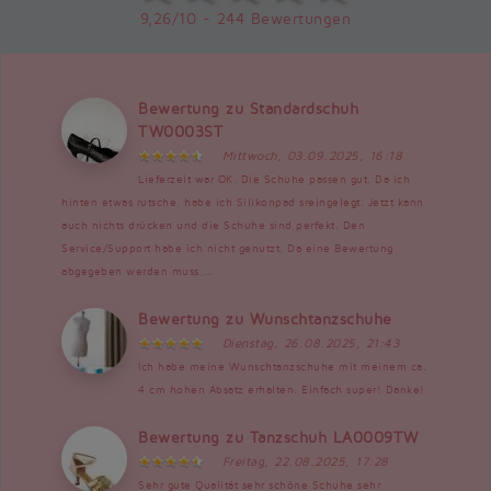
9,26/10 - 244 Bewertungen
Bewertung zu Standardschuh
TW0003ST
Mittwoch, 03.09.2025, 16:18
Lieferzeit war OK. Die Schuhe passen gut. Da ich
hinten etwas rutsche, habe ich Silikonpad sreingelegt. Jetzt kann
auch nichts drücken und die Schuhe sind perfekt. Den
Service/Support habe ich nicht genutzt. Da eine Bewertung
abgegeben werden muss,...
Bewertung zu Wunschtanzschuhe
Dienstag, 26.08.2025, 21:43
Ich habe meine Wunschtanzschuhe mit meinem ca.
4 cm hohen Absatz erhalten. Einfach super! Danke!
Bewertung zu Tanzschuh LA0009TW
Freitag, 22.08.2025, 17:28
Sehr gute Qualität sehr schöne Schuhe sehr