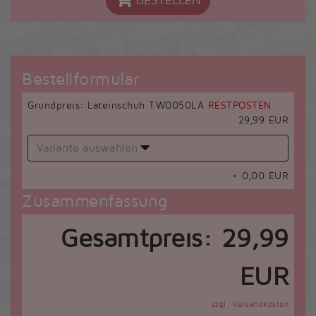
BESTELLEN
Bestellformular
Grundpreis: Lateinschuh TW0050LA
RESTPOSTEN
29,99 EUR
Variante auswählen
+
0,00
EUR
Zusammenfassung
Gesamtpreis:
29,99
EUR
zzgl. Versandkosten