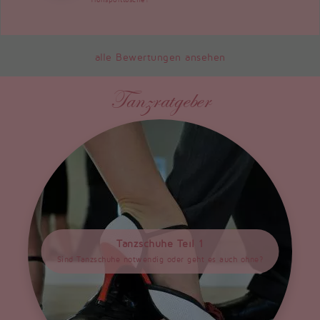
alle Bewertungen ansehen
Tanzratgeber
Tanzschuhe Teil 1
Sind Tanzschuhe notwendig oder geht es auch ohne?