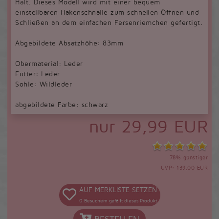
Halt. Dieses Modell wird mit einer bequem
einstellbaren Hakenschnalle zum schnellen Öffnen und
Schließen an dem einfachen Fersenriemchen gefertigt.
Abgebildete Absatzhöhe: 83mm
Obermaterial: Leder
Futter: Leder
Sohle: Wildleder
abgebildete Farbe: schwarz
nur 29,99 EUR
78% günstiger
UVP: 139,00 EUR
AUF MERKLISTE SETZEN
0
Besuchern gefällt dieses Produkt