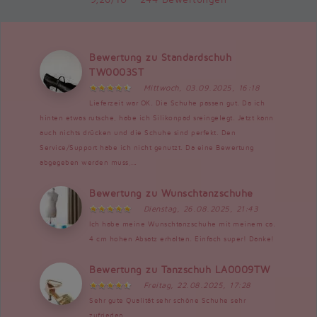
Bewertung zu Standardschuh
TW0003ST
Mittwoch, 03.09.2025, 16:18
Lieferzeit war OK. Die Schuhe passen gut. Da ich
hinten etwas rutsche, habe ich Silikonpad sreingelegt. Jetzt kann
auch nichts drücken und die Schuhe sind perfekt. Den
Service/Support habe ich nicht genutzt. Da eine Bewertung
abgegeben werden muss,...
Bewertung zu Wunschtanzschuhe
Dienstag, 26.08.2025, 21:43
Ich habe meine Wunschtanzschuhe mit meinem ca.
4 cm hohen Absatz erhalten. Einfach super! Danke!
Bewertung zu Tanzschuh LA0009TW
Freitag, 22.08.2025, 17:28
Sehr gute Qualität sehr schöne Schuhe sehr
zufrieden