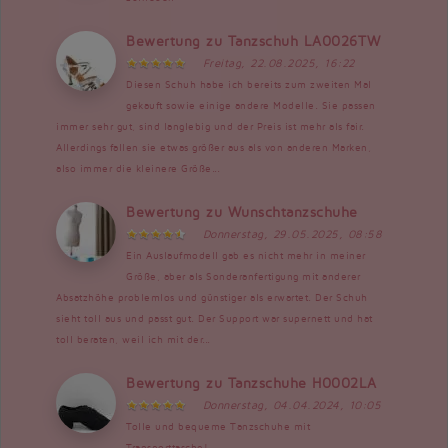
Bewertung zu Tanzschuh LA0026TW
Freitag, 22.08.2025, 16:22
Diesen Schuh habe ich bereits zum zweiten Mal
gekauft sowie einige andere Modelle. Sie passen
immer sehr gut, sind langlebig und der Preis ist mehr als fair.
Allerdings fallen sie etwas größer aus als von anderen Marken,
also immer die kleinere Größe...
Bewertung zu Wunschtanzschuhe
Donnerstag, 29.05.2025, 08:58
Ein Auslaufmodell gab es nicht mehr in meiner
Größe, aber als Sonderanfertigung mit anderer
Absatzhöhe problemlos und günstiger als erwartet. Der Schuh
sieht toll aus und passt gut. Der Support war supernett und hat
toll beraten, weil ich mit der...
Bewertung zu Tanzschuhe H0002LA
Donnerstag, 04.04.2024, 10:05
Tolle und bequeme Tanzschuhe mit
Transporttasche!