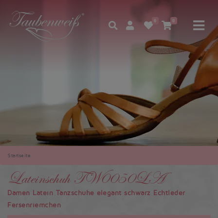
0
0
Startseite
Lateinschuh TW0050LA
Damen Latein Tanzschuhe elegant schwarz Echtleder
Fersenriemchen