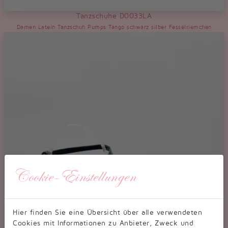
Tanzschuhe D0033LA
Damen Latein Tanzschuh Pumps Tango schwarz silber Fesselriemchen
Cookie-Einstellungen
Hier finden Sie eine Übersicht über alle verwendeten
Cookies mit Informationen zu Anbieter, Zweck und