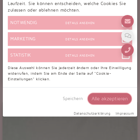
Laufzeit. Sie können entscheiden, welche Cookies Sie
zulassen oder ablehnen möchten.
NOTWENDIG
DETAILS ANSEHEN
MARKETING
DETAILS ANSEHEN
STATISTIK
DETAILS ANSEHEN
Diese Auswahl können Sie jederzeit ändern oder Ihre Einwilligung
widerrufen, indem Sie am Ende der Seite auf "Cookie-
Einstellungen" klicken.
Tanzschuhe D0036LA
Damen Latein Tanzschuh Pumps Tango Blockabsatz schwarz Leder
Alle akzeptieren
Speichern
Fesselriemchen
Datenschutzerklärung
Impressum