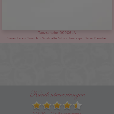
Tanzschuhe D0006LA
Damen Latein Tanzschuh Sandalette Satin schwarz gold Salsa Riemchen
Kundenbewertungen
9,26/10 - 244 Bewertungen