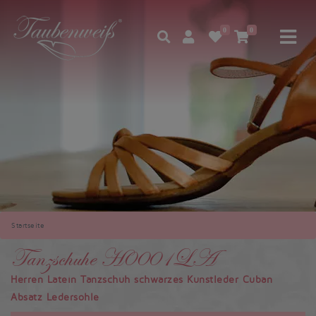
0
0
Startseite
Tanzschuhe H0001LA
Herren Latein Tanzschuh schwarzes Kunstleder Cuban
Absatz Ledersohle