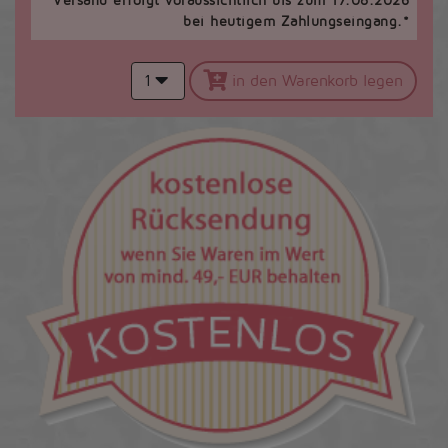
Versand erfolgt voraussichtlich bis zum 17.08.2026
bei heutigem Zahlungseingang.*
1
in den Warenkorb legen