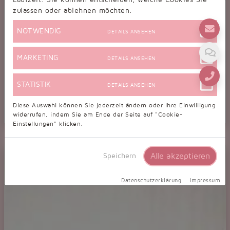
zulassen oder ablehnen möchten.
NOTWENDIG
DETAILS ANSEHEN
MARKETING
DETAILS ANSEHEN
STATISTIK
DETAILS ANSEHEN
Diese Auswahl können Sie jederzeit ändern oder Ihre Einwilligung
widerrufen, indem Sie am Ende der Seite auf "Cookie-
Einstellungen" klicken.
Standardschuh TW0006HS
Eleganter Herren Standard Tanzschuh in schwarzem Echtleder
Alle akzeptieren
Speichern
Datenschutzerklärung
Impressum