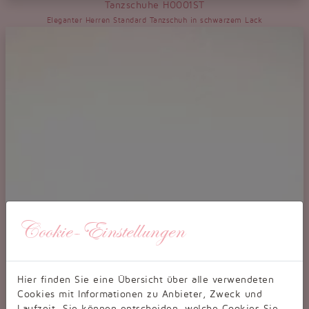
Tanzschuhe H0001ST
Eleganter Herren Standard Tanzschuh in schwarzem Lack
Cookie-Einstellungen
Hier finden Sie eine Übersicht über alle verwendeten
Cookies mit Informationen zu Anbieter, Zweck und
Laufzeit. Sie können entscheiden, welche Cookies Sie