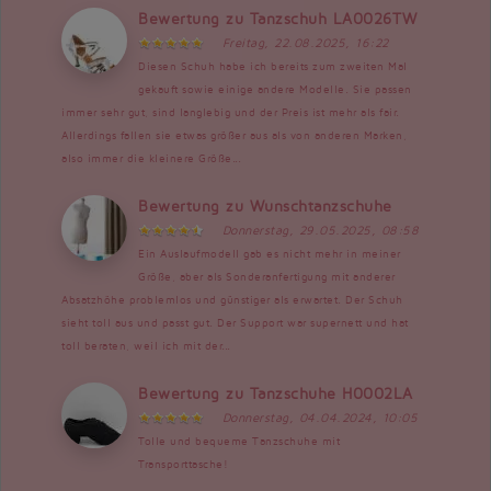
Bewertung zu Tanzschuh LA0026TW
Freitag, 22.08.2025, 16:22
Diesen Schuh habe ich bereits zum zweiten Mal
gekauft sowie einige andere Modelle. Sie passen
immer sehr gut, sind langlebig und der Preis ist mehr als fair.
Allerdings fallen sie etwas größer aus als von anderen Marken,
also immer die kleinere Größe...
Bewertung zu Wunschtanzschuhe
Donnerstag, 29.05.2025, 08:58
Ein Auslaufmodell gab es nicht mehr in meiner
Größe, aber als Sonderanfertigung mit anderer
Absatzhöhe problemlos und günstiger als erwartet. Der Schuh
sieht toll aus und passt gut. Der Support war supernett und hat
toll beraten, weil ich mit der...
Bewertung zu Tanzschuhe H0002LA
Donnerstag, 04.04.2024, 10:05
Tolle und bequeme Tanzschuhe mit
Transporttasche!