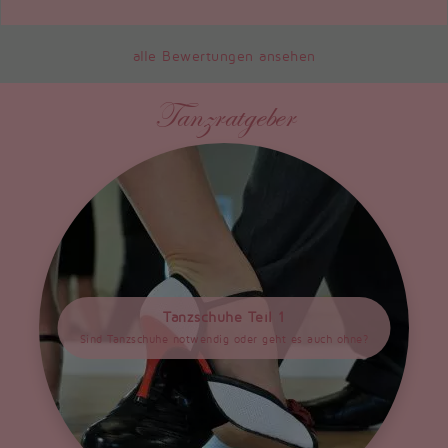
alle Bewertungen ansehen
Tanzratgeber
Tanzschuhe Teil 1
Sind Tanzschuhe notwendig oder geht es auch ohne?