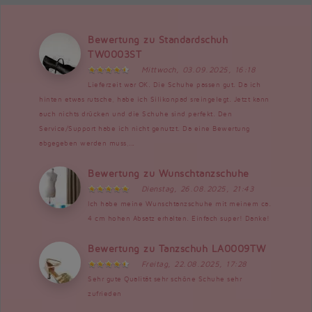
Bewertung zu Standardschuh
TW0003ST
Mittwoch, 03.09.2025, 16:18
Lieferzeit war OK. Die Schuhe passen gut. Da ich
hinten etwas rutsche, habe ich Silikonpad sreingelegt. Jetzt kann
auch nichts drücken und die Schuhe sind perfekt. Den
Service/Support habe ich nicht genutzt. Da eine Bewertung
abgegeben werden muss,...
Bewertung zu Wunschtanzschuhe
Dienstag, 26.08.2025, 21:43
Ich habe meine Wunschtanzschuhe mit meinem ca.
4 cm hohen Absatz erhalten. Einfach super! Danke!
Bewertung zu Tanzschuh LA0009TW
Freitag, 22.08.2025, 17:28
Sehr gute Qualität sehr schöne Schuhe sehr
zufrieden