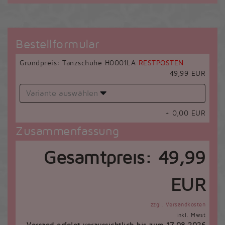
Bestellformular
Grundpreis: Tanzschuhe H0001LA
RESTPOSTEN
49,99 EUR
Variante auswählen
+
0,00
EUR
Zusammenfassung
Gesamtpreis:
49,99
EUR
zzgl. Versandkosten
inkl. Mwst