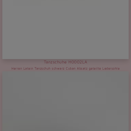
Tanzschuhe H0002LA
Herren Latein Tanzschuh schwarz Cuban Absatz geteilte Ledersohle