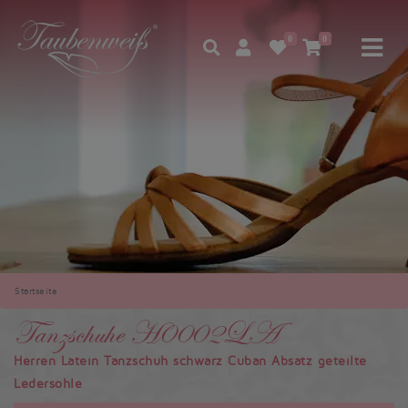
0
0
Startseite
Tanzschuhe H0002LA
Herren Latein Tanzschuh schwarz Cuban Absatz geteilte
Ledersohle