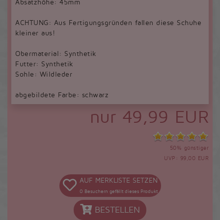
Absatzhöhe: 45mm
ACHTUNG: Aus Fertigungsgründen fallen diese Schuhe
kleiner aus!
Obermaterial: Synthetik
Futter: Synthetik
Sohle: Wildleder
abgebildete Farbe: schwarz
nur 49,99 EUR
50% günstiger
UVP: 99,00 EUR
AUF MERKLISTE SETZEN
0
Besuchern gefällt dieses Produkt
BESTELLEN