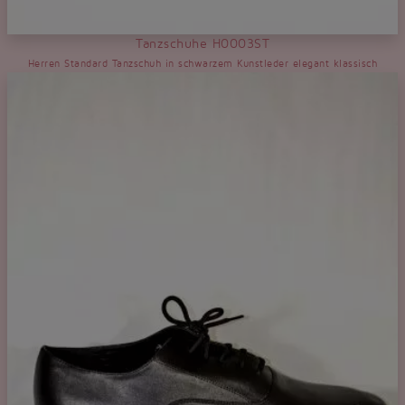
Tanzschuhe H0003ST
Herren Standard Tanzschuh in schwarzem Kunstleder elegant klassisch