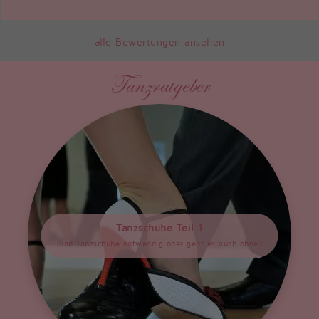
alle Bewertungen ansehen
Tanzratgeber
Tanzschuhe Teil 1
Sind Tanzschuhe notwendig oder geht es auch ohne?