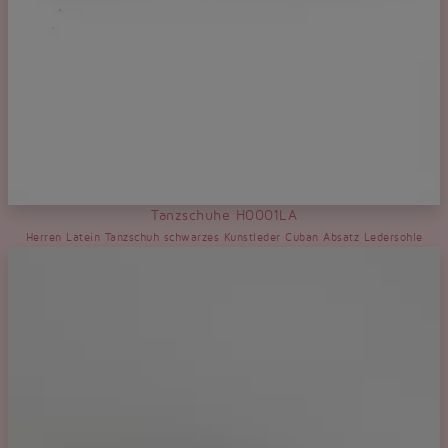
Tanzschuhe H0001LA
Herren Latein Tanzschuh schwarzes Kunstleder Cuban Absatz Ledersohle