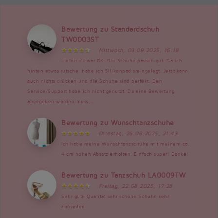
Bewertung zu Standardschuh
TW0003ST
Mittwoch, 03.09.2025, 16:18
Lieferzeit war OK. Die Schuhe passen gut. Da ich
hinten etwas rutsche, habe ich Silikonpad sreingelegt. Jetzt kann
auch nichts drücken und die Schuhe sind perfekt. Den
Service/Support habe ich nicht genutzt. Da eine Bewertung
abgegeben werden muss,...
Bewertung zu Wunschtanzschuhe
Dienstag, 26.08.2025, 21:43
Ich habe meine Wunschtanzschuhe mit meinem ca.
4 cm hohen Absatz erhalten. Einfach super! Danke!
Bewertung zu Tanzschuh LA0009TW
Freitag, 22.08.2025, 17:28
Sehr gute Qualität sehr schöne Schuhe sehr
zufrieden