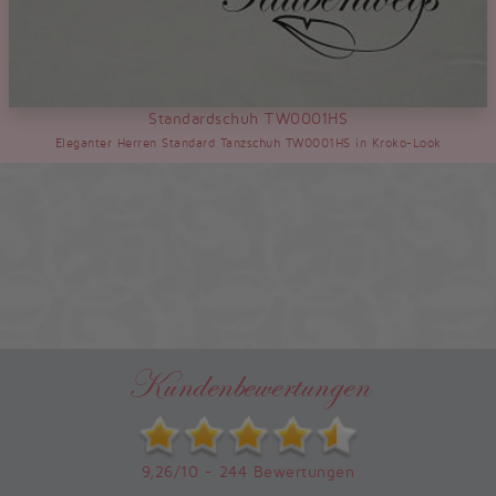
Standardschuh TW0001HS
Eleganter Herren Standard Tanzschuh TW0001HS in Kroko-Look
Kundenbewertungen
9,26/10 - 244 Bewertungen