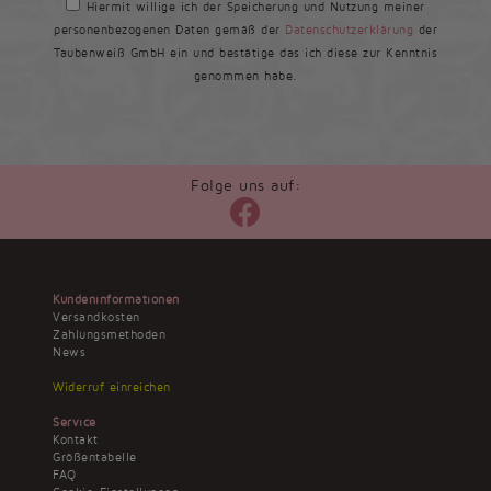
Hiermit willige ich der Speicherung und Nutzung meiner
personenbezogenen Daten gemäß der
Datenschutzerklärung
der
Taubenweiß GmbH ein und bestätige das ich diese zur Kenntnis
genommen habe.
Folge uns auf:
Kundeninformationen
Versandkosten
Zahlungsmethoden
News
Widerruf einreichen
Service
Kontakt
Größentabelle
FAQ