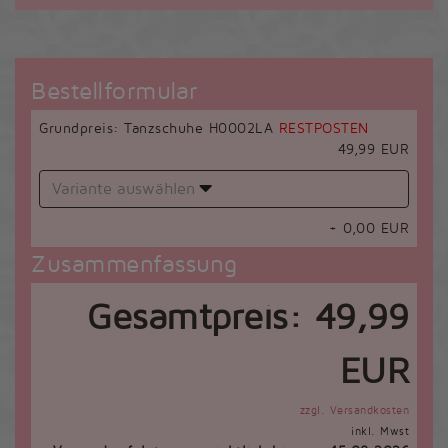
Bestellformular
Grundpreis: Tanzschuhe H0002LA
RESTPOSTEN
49,99 EUR
Variante auswählen
+
0,00
EUR
Zusammenfassung
Gesamtpreis:
49,99
EUR
zzgl. Versandkosten
inkl. Mwst