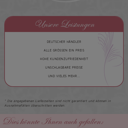
Unsere Leistungen
DEUTSCHER HÄNDLER
ALLE GRÖSSEN EIN PREIS
HOHE KUNDENZUFRIEDENHEIT
UNSCHLAGBARE PREISE
UND VIELES MEHR...
* Die angegebenen Lieferzeiten sind nicht garantiert und können in
Ausnahmefällen überschritten werden.
Dies könnte Ihnen auch gefallen: