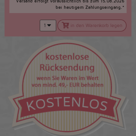
Versand erfolgt voraussichtlich bis zum 15.08.2026
bei heutigem Zahlungseingang.*
1
in den Warenkorb legen