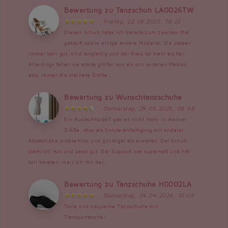
Bewertung zu Tanzschuh LA0026TW
Freitag, 22.08.2025, 16:22
Diesen Schuh habe ich bereits zum zweiten Mal
gekauft sowie einige andere Modelle. Sie passen
immer sehr gut, sind langlebig und der Preis ist mehr als fair.
Allerdings fallen sie etwas größer aus als von anderen Marken,
also immer die kleinere Größe...
Bewertung zu Wunschtanzschuhe
Donnerstag, 29.05.2025, 08:58
Ein Auslaufmodell gab es nicht mehr in meiner
Größe, aber als Sonderanfertigung mit anderer
Absatzhöhe problemlos und günstiger als erwartet. Der Schuh
sieht toll aus und passt gut. Der Support war supernett und hat
toll beraten, weil ich mit der...
Bewertung zu Tanzschuhe H0002LA
Donnerstag, 04.04.2024, 10:05
Tolle und bequeme Tanzschuhe mit
Transporttasche!