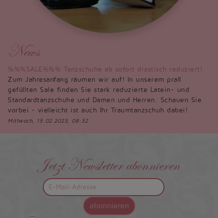
News
%%%SALE%%% Tanzschuhe ab sofort drastisch reduziert!
Zum Jahresanfang räumen wir auf! In unserem prall
gefüllten Sale finden Sie stark reduzierte Latein- und
Standardtanzschuhe und Damen und Herren. Schauen Sie
vorbei - vielleicht ist auch Ihr Traumtanzschuh dabei!
Mittwoch, 15.02.2023, 08:32
Jetzt Newsletter abonnieren
abonnieren