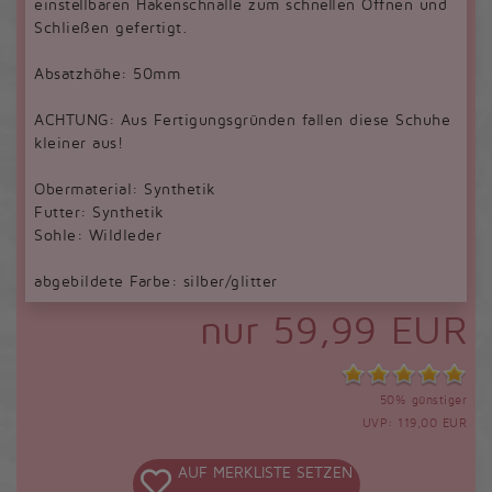
einstellbaren Hakenschnalle zum schnellen Öffnen und
Schließen gefertigt.
Absatzhöhe: 50mm
ACHTUNG: Aus Fertigungsgründen fallen diese Schuhe
kleiner aus!
Obermaterial: Synthetik
Futter: Synthetik
Sohle: Wildleder
abgebildete Farbe: silber/glitter
nur 59,99 EUR
50% günstiger
UVP: 119,00 EUR
AUF MERKLISTE SETZEN