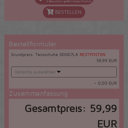
3
Besuchern gefällt dieses Produkt
BESTELLEN
Bestellformular
Grundpreis: Tanzschuhe D0007LA
RESTPOSTEN
59,99 EUR
Variante auswählen
+
0,00
EUR
Zusammenfassung
Gesamtpreis:
59,99
EUR