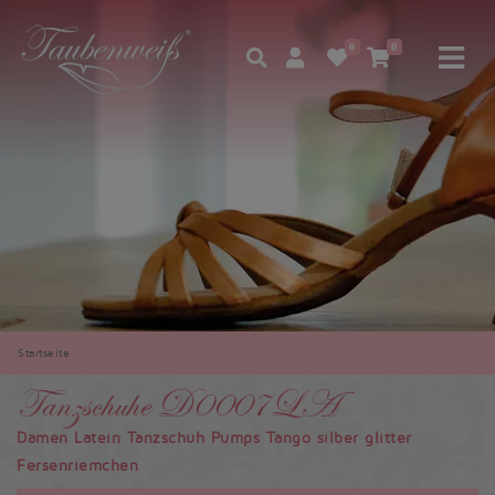
0
0
Startseite
Tanzschuhe D0007LA
Damen Latein Tanzschuh Pumps Tango silber glitter
Fersenriemchen