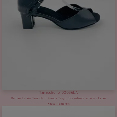
Tanzschuhe D0036LA
Damen Latein Tanzschuh Pumps Tango Blockabsatz schwarz Leder
Fesselriemchen