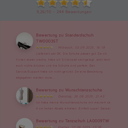
9,26/10 - 244 Bewertungen
Bewertung zu Standardschuh
TW0003ST
Mittwoch, 03.09.2025, 16:18
Lieferzeit war OK. Die Schuhe passen gut. Da ich
hinten etwas rutsche, habe ich Silikonpad sreingelegt. Jetzt kann
auch nichts drücken und die Schuhe sind perfekt. Den
Service/Support habe ich nicht genutzt. Da eine Bewertung
abgegeben werden muss,...
Bewertung zu Wunschtanzschuhe
Dienstag, 26.08.2025, 21:43
Ich habe meine Wunschtanzschuhe mit meinem ca.
4 cm hohen Absatz erhalten. Einfach super! Danke!
Bewertung zu Tanzschuh LA0009TW
Freitag, 22.08.2025, 17:28