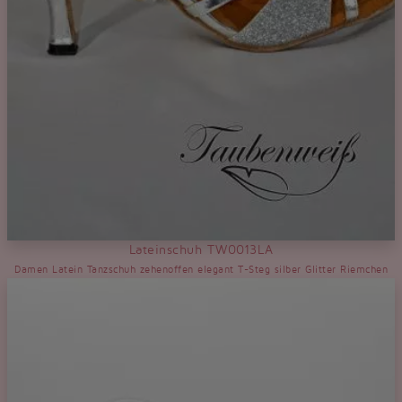
Lateinschuh TW0013LA
Damen Latein Tanzschuh zehenoffen elegant T-Steg silber Glitter Riemchen