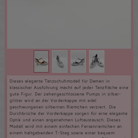
Dieses elegante Tanzschuhmodell für Damen in
klassischer Ausführung macht auf jeder Tanzfläche eine
gute Figur. Der zehengeschlossene Pumps in silber-
glitter wird an der Vorderkappe mit edel
geschwungenen silbernen Riemchen verziert. Die
Durchbrüche der Vorderkappe sorgen für eine elegante
Optik und einen angenehmen Luftaustausch. Dieses
Modell wird mit einem einfachen Fersenriemchen an
einem haltgebenden T-Steg sowie einer bequem