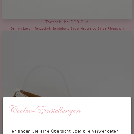
Tanzschuhe D0012LA
Damen Latein Tanzschuh Sandalette Satin Hautfarbe Salsa Riemchen
Cookie-Einstellungen
Hier finden Sie eine Übersicht über alle verwendeten