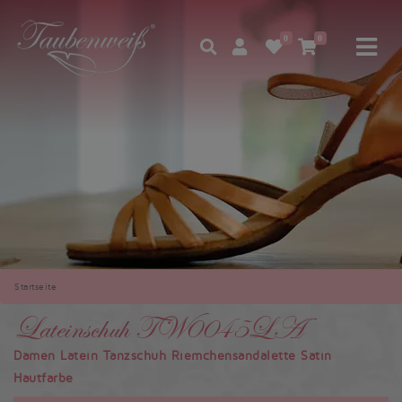
0
0
Startseite
Lateinschuh TW0045LA
Damen Latein Tanzschuh Riemchensandalette Satin
Hautfarbe