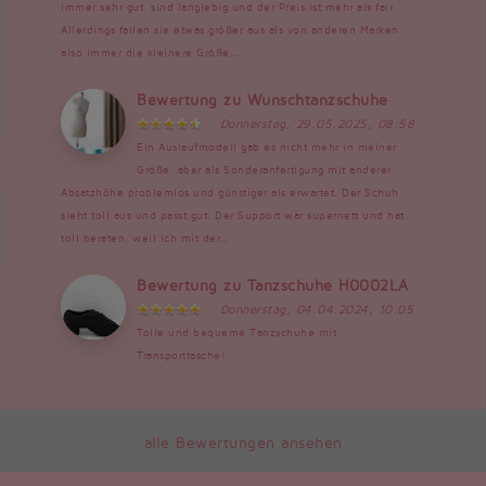
immer sehr gut, sind langlebig und der Preis ist mehr als fair.
Allerdings fallen sie etwas größer aus als von anderen Marken,
also immer die kleinere Größe...
Bewertung zu Wunschtanzschuhe
Donnerstag, 29.05.2025, 08:58
Ein Auslaufmodell gab es nicht mehr in meiner
Größe, aber als Sonderanfertigung mit anderer
Absatzhöhe problemlos und günstiger als erwartet. Der Schuh
sieht toll aus und passt gut. Der Support war supernett und hat
toll beraten, weil ich mit der...
Bewertung zu Tanzschuhe H0002LA
Donnerstag, 04.04.2024, 10:05
Tolle und bequeme Tanzschuhe mit
Transporttasche!
alle Bewertungen ansehen