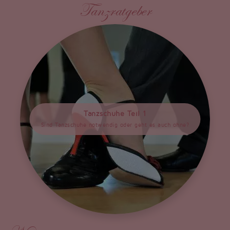
Tanzratgeber
Tanzschuhe Teil 1
Sind Tanzschuhe notwendig oder geht es auch ohne?