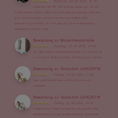
Mittwoch, 03.09.2025, 16:18
Lieferzeit war OK. Die Schuhe passen gut. Da ich
hinten etwas rutsche, habe ich Silikonpad sreingelegt. Jetzt kann
auch nichts drücken und die Schuhe sind perfekt. Den
Service/Support habe ich nicht genutzt. Da eine Bewertung
abgegeben werden muss,...
Bewertung zu Wunschtanzschuhe
Dienstag, 26.08.2025, 21:43
Ich habe meine Wunschtanzschuhe mit meinem ca.
4 cm hohen Absatz erhalten. Einfach super! Danke!
Bewertung zu Tanzschuh LA0009TW
Freitag, 22.08.2025, 17:28
Sehr gute Qualität sehr schöne Schuhe sehr
zufrieden
Bewertung zu Tanzschuh LA0026TW
Freitag, 22.08.2025, 16:22
Diesen Schuh habe ich bereits zum zweiten Mal
gekauft sowie einige andere Modelle. Sie passen