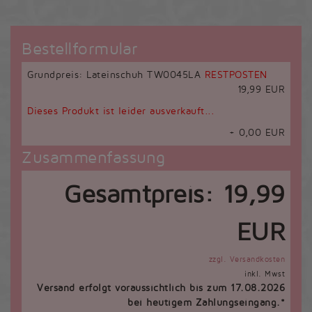
Bestellformular
Grundpreis: Lateinschuh TW0045LA
RESTPOSTEN
19,99 EUR
Dieses Produkt ist leider ausverkauft...
+
0,00
EUR
Zusammenfassung
Gesamtpreis:
19,99
EUR
zzgl. Versandkosten
inkl. Mwst
Versand erfolgt voraussichtlich bis zum 17.08.2026
bei heutigem Zahlungseingang.*