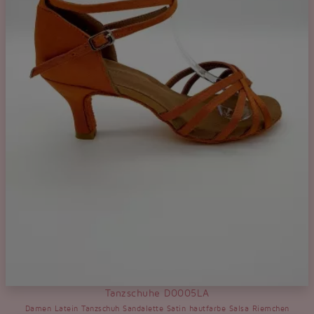
Tanzschuhe D0005LA
Damen Latein Tanzschuh Sandalette Satin hautfarbe Salsa Riemchen