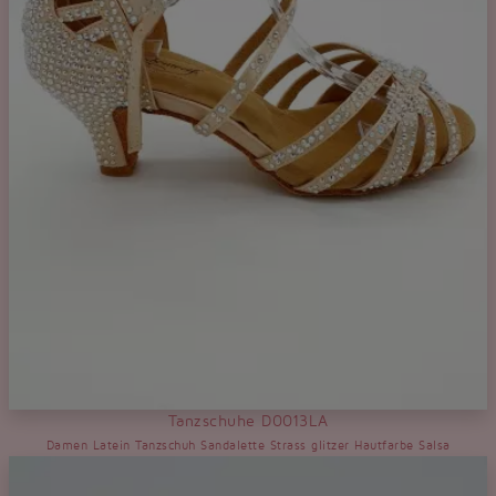
Tanzschuhe D0013LA
Damen Latein Tanzschuh Sandalette Strass glitzer Hautfarbe Salsa