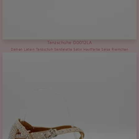
Tanzschuhe D0012LA
Damen Latein Tanzschuh Sandalette Satin Hautfarbe Salsa Riemchen