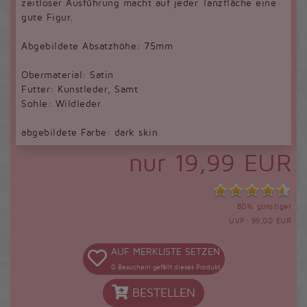
zeitloser Ausführung macht auf jeder Tanzfläche eine
gute Figur.
Abgebildete Absatzhöhe: 75mm
Obermaterial: Satin
Futter: Kunstleder, Samt
Sohle: Wildleder
abgebildete Farbe: dark skin
nur 19,99 EUR
80% günstiger
UVP: 99,00 EUR
AUF MERKLISTE SETZEN
0
Besuchern gefällt dieses Produkt
BESTELLEN