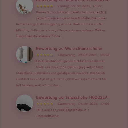
Freitag, 22.08.2025, 16:22
Diesen Schuh habe ich bereits zum zweiten Mal
gekauft sowie einige andere Modelle. Sie passen
immer sehr gut, sind langlebig und der Preis ist mehr als fair.
Allerdings fallen sie etwas größer aus als von anderen Marken,
also immer die kleinere Größe...
Bewertung zu Wunschtanzschuhe
Donnerstag, 29.05.2025, 08:58
Ein Auslaufmodell gab es nicht mehr in meiner
Größe, aber als Sonderanfertigung mit anderer
Absatzhöhe problemlos und günstiger als erwartet. Der Schuh
sieht toll aus und passt gut. Der Support war supernett und hat
toll beraten, weil ich mit der...
Bewertung zu Tanzschuhe H0002LA
Donnerstag, 04.04.2024, 10:05
Tolle und bequeme Tanzschuhe mit
Transporttasche!