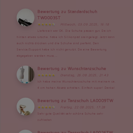
Bewertung zu Standardschuh
TW0003ST
Mittwoch, 03.09.2025, 16:18
Lieferzeit war OK. Die Schuhe passen gut. Da ich
hinten etwas rutsche, habe ich Silikonpad sreingelegt. Jetzt kann
auch nichts drücken und die Schuhe sind perfekt. Den
Service/Support habe ich nicht genutzt. Da eine Bewertung
abgegeben werden muss,...
Bewertung zu Wunschtanzschuhe
Dienstag, 26.08.2025, 21:43
Ich habe meine Wunschtanzschuhe mit meinem ca.
4 cm hohen Absatz erhalten. Einfach super! Danke!
Bewertung zu Tanzschuh LA0009TW
Freitag, 22.08.2025, 17:28
Sehr gute Qualität sehr schöne Schuhe sehr
zufrieden
Bewertung zu Tanzschuh LA0026TW