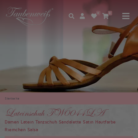
0
0
Startseite
Lateinschuh TW0044LA
Damen Latein Tanzschuh Sandalette Satin Hautfarbe
Riemchen Salsa