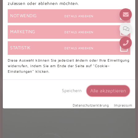
zulassen oder ablehnen möchten.
NOTWENDIG
DETAILS ANSEHEN
MARKETING
DETAILS ANSEHEN
STATISTIK
DETAILS ANSEHEN
Diese Auswahl können Sie jederzeit ändern oder Ihre Einwilligung
widerrufen, indem Sie am Ende der Seite auf "Cookie-
Einstellungen" klicken.
Tanzschuhe D0013LA
Damen Latein Tanzschuh Sandalette Strass glitzer Hautfarbe Salsa
Alle akzeptieren
Speichern
Datenschutzerklärung
Impressum