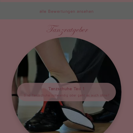
alle Bewertungen ansehen
Tanzratgeber
Tanzschuhe Teil 1
Sind Tanzschuhe notwendig oder geht es auch ohne?