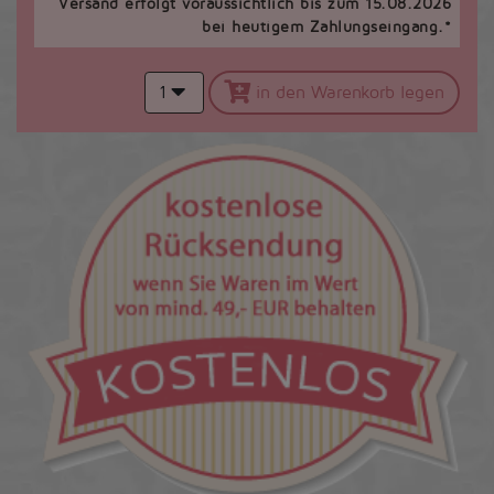
Versand erfolgt voraussichtlich bis zum 15.08.2026
bei heutigem Zahlungseingang.*
1
in den Warenkorb legen