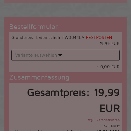
Bestellformular
Grundpreis: Lateinschuh TW0044LA
RESTPOSTEN
19,99 EUR
Variante auswählen
+
0,00
EUR
Zusammenfassung
Gesamtpreis:
19,99
EUR
zzgl. Versandkosten
inkl. Mwst