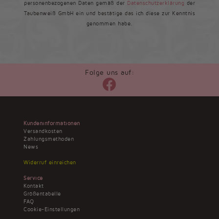
personenbezogenen Daten gemäß der
Datenschutzerklärung
der
Taubenweiß GmbH ein und bestätige das ich diese zur Kenntnis
genommen habe.
Folge uns auf:
Kundeninformationen
Versandkosten
Zahlungsmethoden
News
Widerruf einreichen
Service
Kontakt
Größentabelle
FAQ
Cookie-Einstellungen