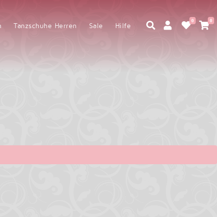
0
0
en
Tanzschuhe Herren
Sale
Hilfe