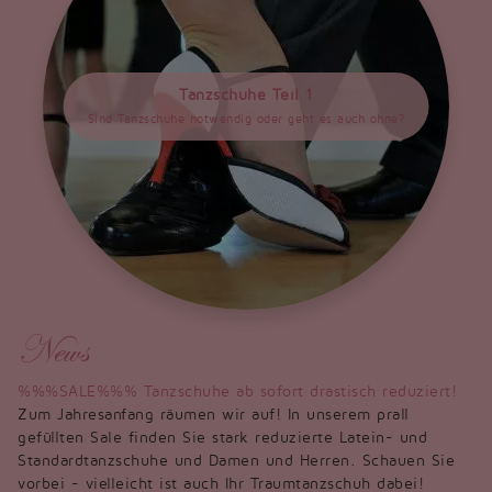
Tanzschuhe Teil 1
Sind Tanzschuhe notwendig oder geht es auch ohne?
News
%%%SALE%%% Tanzschuhe ab sofort drastisch reduziert!
Zum Jahresanfang räumen wir auf! In unserem prall
gefüllten Sale finden Sie stark reduzierte Latein- und
Standardtanzschuhe und Damen und Herren. Schauen Sie
vorbei - vielleicht ist auch Ihr Traumtanzschuh dabei!