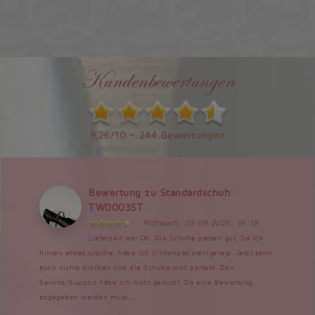
Kundenbewertungen
9,26/10 - 244 Bewertungen
Bewertung zu Standardschuh
TW0003ST
Mittwoch, 03.09.2025, 16:18
Lieferzeit war OK. Die Schuhe passen gut. Da ich
hinten etwas rutsche, habe ich Silikonpad sreingelegt. Jetzt kann
auch nichts drücken und die Schuhe sind perfekt. Den
Service/Support habe ich nicht genutzt. Da eine Bewertung
abgegeben werden muss,...