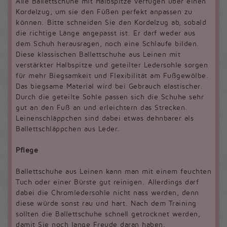
Alle Ballettschuhe mit Halbspitze verfügen über einen
Kordelzug, um sie den Füßen perfekt anpassen zu
können. Bitte schneiden Sie den Kordelzug ab, sobald
die richtige Länge angepasst ist. Er darf weder aus
dem Schuh herausragen, noch eine Schlaufe bilden.
Diese klassischen Ballettschuhe aus Leinen mit
verstärkter Halbspitze und geteilter Ledersohle sorgen
für mehr Biegsamkeit und Flexibilität am Fußgewölbe.
Das biegsame Material wird bei Gebrauch elastischer.
Durch die geteilte Sohle passen sich die Schuhe sehr
gut an den Fuß an und erleichtern das Strecken.
Leinenschläppchen sind dabei etwas dehnbarer als
Ballettschläppchen aus Leder.
Pflege
Ballettschuhe aus Leinen kann man mit einem feuchten
Tuch oder einer Bürste gut reinigen. Allerdings darf
dabei die Chromledersohle nicht nass werden, denn
diese würde sonst rau und hart. Nach dem Training
sollten die Ballettschuhe schnell getrocknet werden,
damit Sie noch lange Freude daran haben.