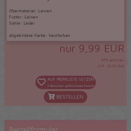
Obermaterial: Leinen
Futter: Leinen
Sohle: Leder
abgebildete Farbe: hautfarben
nur 9,99 EUR
67% günstiger
UVP: 30,00 EUR
AUF MERKLISTE SETZEN
0
Besuchern gefällt dieses Produkt
BESTELLEN
Bestellformular