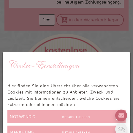
bei heutigem Zahlungseingang.
1
in den Warenkorb legen
Cookie-Einstellungen
Hier finden Sie eine Übersicht über alle verwendeten
Cookies mit Informationen zu Anbieter, Zweck und
Laufzeit. Sie können entscheiden, welche Cookies Sie
zulassen oder ablehnen möchten.
NOTWENDIG
DETAILS ANSEHEN
MARKETING
DETAILS ANSEHEN