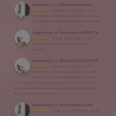
Bewertung zu Wunschtanzschuhe
Dienstag, 26.08.2025, 21:43
Ich habe meine Wunschtanzschuhe mit meinem ca.
4 cm hohen Absatz erhalten. Einfach super! Danke!
Bewertung zu Tanzschuh LA0009TW
Freitag, 22.08.2025, 17:28
Sehr gute Qualität sehr schöne Schuhe sehr
zufrieden
Bewertung zu Tanzschuh LA0026TW
Freitag, 22.08.2025, 16:22
Diesen Schuh habe ich bereits zum zweiten Mal
gekauft sowie einige andere Modelle. Sie passen
immer sehr gut, sind langlebig und der Preis ist mehr als fair.
Allerdings fallen sie etwas größer aus als von anderen Marken,
also immer die kleinere Größe...
Bewertung zu Wunschtanzschuhe
Donnerstag, 29.05.2025, 08:58